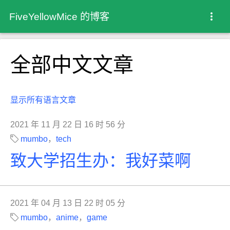
FiveYellowMice 的博客
全部中文文章
显示所有语言文章
2021 年 11 月 22 日 16 时 56 分
mumbo
，
tech
致大学招生办：我好菜啊
2021 年 04 月 13 日 22 时 05 分
mumbo
，
anime
，
game