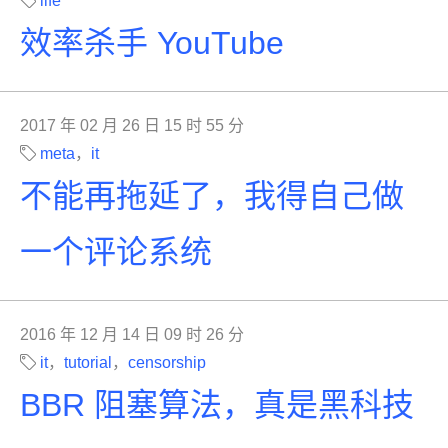
life
效率杀手 YouTube
2017 年 02 月 26 日 15 时 55 分
meta
，
it
不能再拖延了，我得自己做
一个评论系统
2016 年 12 月 14 日 09 时 26 分
it
，
tutorial
，
censorship
BBR 阻塞算法，真是黑科技