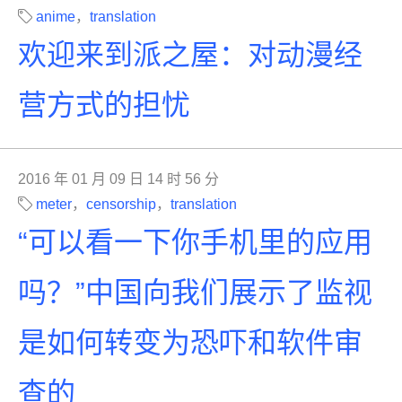
anime
，
translation
欢迎来到派之屋：对动漫经
营方式的担忧
2016 年 01 月 09 日 14 时 56 分
meter
，
censorship
，
translation
“可以看一下你手机里的应用
吗？”中国向我们展示了监视
是如何转变为恐吓和软件审
查的