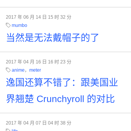
2017 年 06 月 14 日 15 时 32 分
mumbo
当然是无法戴帽子的了
2017 年 04 月 16 日 16 时 23 分
anime
，
meter
逸国还算不错了：跟美国业
界翘楚 Crunchyroll 的对比
2017 年 04 月 07 日 04 时 38 分