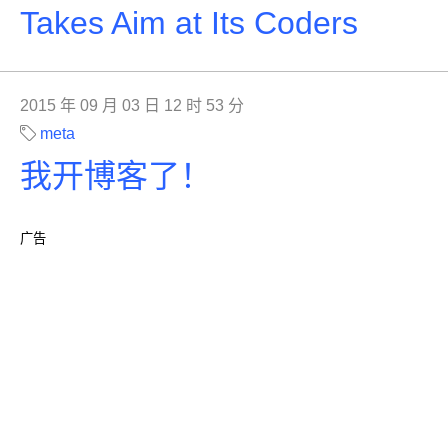
Takes Aim at Its Coders
2015 年 09 月 03 日 12 时 53 分
meta
我开博客了！
广告