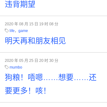
违背期望
2020 年 08 月 15 日 19 时 08 分
life
，
game
明天再和朋友相见
2020 年 05 月 25 日 20 时 30 分
mumbo
狗粮！唔嗯……想要……还
要更多！咳！