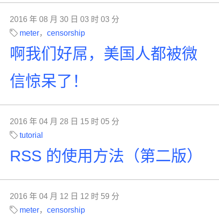
2016 年 08 月 30 日 03 时 03 分
meter
，
censorship
啊我们好屌，美国人都被微
信惊呆了！
2016 年 04 月 28 日 15 时 05 分
tutorial
RSS 的使用方法（第二版）
2016 年 04 月 12 日 12 时 59 分
meter
，
censorship