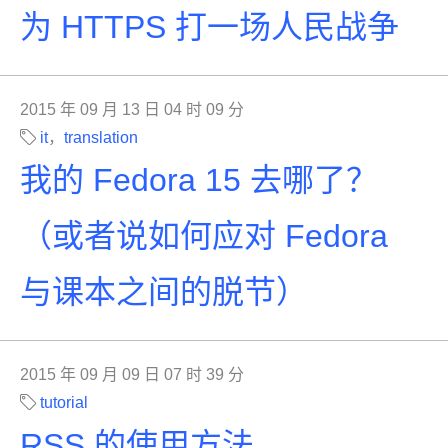
为 HTTPS 打一场人民战争
2015 年 09 月 13 日 04 时 09 分
it
，
translation
我的 Fedora 15 去哪了？
（或者说如何应对 Fedora
与课本之间的脱节）
2015 年 09 月 09 日 07 时 39 分
tutorial
RSS 的使用方法