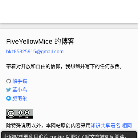
FiveYellowMice 的博客
hkz85825915@gmail.com
带着对开放和自由的信仰，我想到并写下的任何东西。
触手猫
蓝小鸟
肥宅象
除特殊说明以外，本网站原创内容采用
知识共享署名-相同
方式共享 4.0 国际许可协议
进行许可。
此网站想要使用追踪 cookie 以更好了解文章被如何阅读。