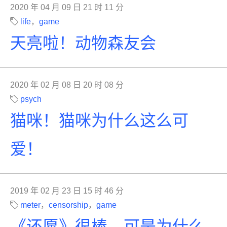
2020 年 04 月 09 日 21 时 11 分
life
，
game
天亮啦！动物森友会
2020 年 02 月 08 日 20 时 08 分
psych
猫咪！猫咪为什么这么可
爱！
2019 年 02 月 23 日 15 时 46 分
meter
，
censorship
，
game
《还愿》很棒，可是为什么