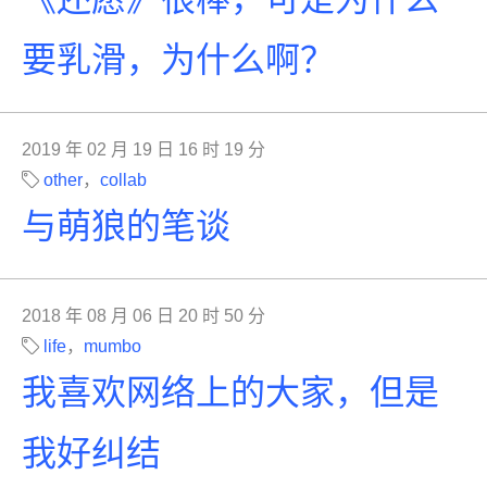
要乳滑，为什么啊？
2019 年 02 月 19 日 16 时 19 分
other
，
collab
与萌狼的笔谈
2018 年 08 月 06 日 20 时 50 分
life
，
mumbo
我喜欢网络上的大家，但是
我好纠结