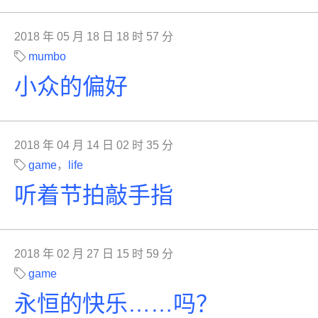
2018 年 05 月 18 日 18 时 57 分
mumbo
小众的偏好
2018 年 04 月 14 日 02 时 35 分
game
，
life
听着节拍敲手指
2018 年 02 月 27 日 15 时 59 分
game
永恒的快乐……吗？