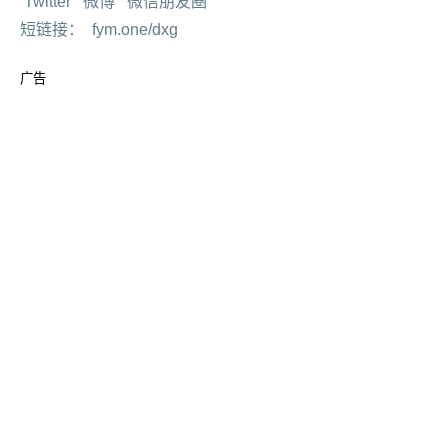
Twitter
微博
微信朋友圈
短链接：
fym.one/dxg
广告