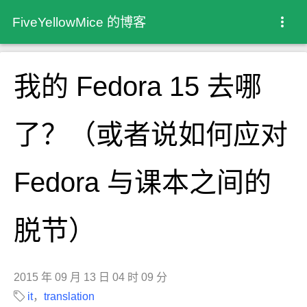
FiveYellowMice 的博客
我的 Fedora 15 去哪
了？（或者说如何应对
Fedora 与课本之间的
脱节）
2015 年 09 月 13 日 04 时 09 分
it
，
translation