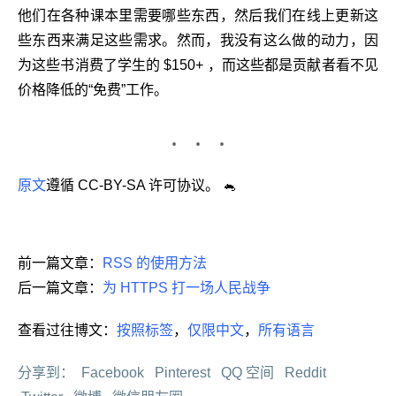
他们在各种课本里需要哪些东西，然后我们在线上更新这
些东西来满足这些需求。然而，我没有这么做的动力，因
为这些书消费了学生的 $150+ ，而这些都是贡献者看不见
价格降低的“免费”工作。
原文
遵循 CC-BY-SA 许可协议。
🐁
前一篇文章：
RSS 的使用方法
后一篇文章：
为 HTTPS 打一场人民战争
查看过往博文：
按照标签
，
仅限中文
，
所有语言
分享到：
Facebook
Pinterest
QQ 空间
Reddit