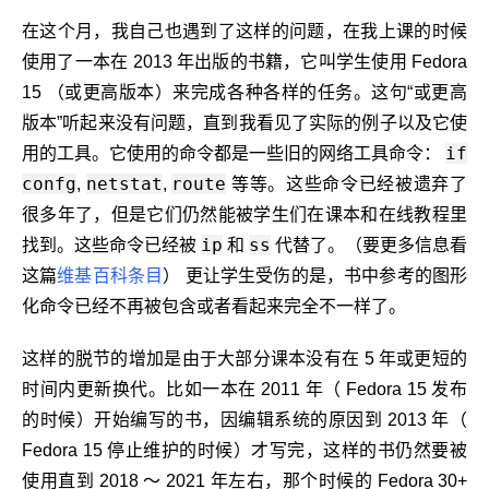
在这个月，我自己也遇到了这样的问题，在我上课的时候
使用了一本在 2013 年出版的书籍，它叫学生使用 Fedora
15 （或更高版本）来完成各种各样的任务。这句“或更高
版本”听起来没有问题，直到我看见了实际的例子以及它使
if
用的工具。它使用的命令都是一些旧的网络工具命令：
confg
netstat
route
,
,
等等。这些命令已经被遗弃了
很多年了，但是它们仍然能被学生们在课本和在线教程里
ip
ss
找到。这些命令已经被
和
代替了。（要更多信息看
这篇
维基百科条目
） 更让学生受伤的是，书中参考的图形
化命令已经不再被包含或者看起来完全不一样了。
这样的脱节的增加是由于大部分课本没有在 5 年或更短的
时间内更新换代。比如一本在 2011 年（ Fedora 15 发布
的时候）开始编写的书，因编辑系统的原因到 2013 年（
Fedora 15 停止维护的时候）才写完，这样的书仍然要被
使用直到 2018 ～ 2021 年左右，那个时候的 Fedora 30+