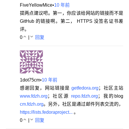
FiveYellowMice
•
10 年前
提两点建议吧。第一，你应该给网站的链接而不是
GitHub 的链接啊。第二， HTTPS 没签名证书差
评。
0
|
回复
1dot75cm
•
10 年前
感谢回复，网站链接是
getfedora.org
；社区主站
www.fdzh.org
；社区源
repo.fdzh.org
；我的blog
cm.fdzh.org
。另外，社区是通过邮件列表交流的，
https://lists.fedoraproject...
。
0
|
回复