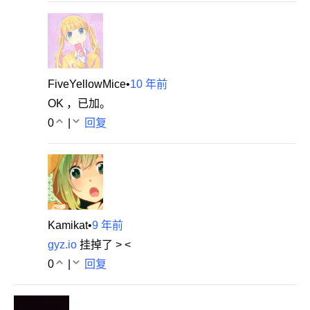
FiveYellowMice
•
10 年前
OK ，已加。
0
|
回复
Kamikat
•
9 年前
gyz.io
挂掉了 > <
0
|
回复