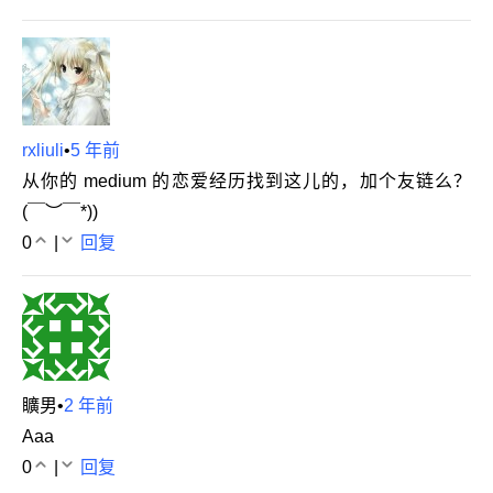
rxliuli
•
5 年前
从你的 medium 的恋爱经历找到这儿的，加个友链么？
(￣︶￣*))
0
|
回复
矌男
•
2 年前
Aaa
0
|
回复