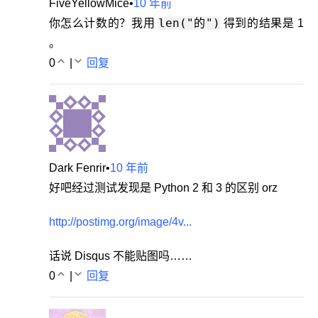
FiveYellowMice
•
10 年前
len("的")
你怎么计数的？我用
得到的结果是 1
。
0
|
回复
Dark Fenrir
•
10 年前
好吧经过测试发现是 Python 2 和 3 的区别 orz
http://postimg.org/image/4v...
话说 Disqus 不能贴图吗……
0
|
回复