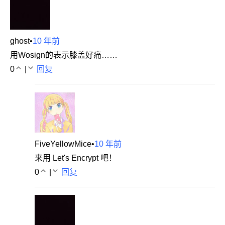
ghost
•
10 年前
用Wosign的表示膝盖好痛……
0
|
回复
FiveYellowMice
•
10 年前
来用 Let's Encrypt 吧！
0
|
回复