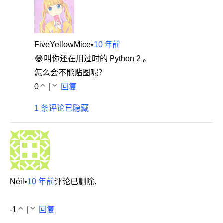
FiveYellowMice
•
10 年前
😂叫你还在用过时的 Python 2 。
怎么会不能贴图呢？
0
|
回复
1 条评论已隐藏
Néil
•
10 年前
评论已删除.
-1
|
回复