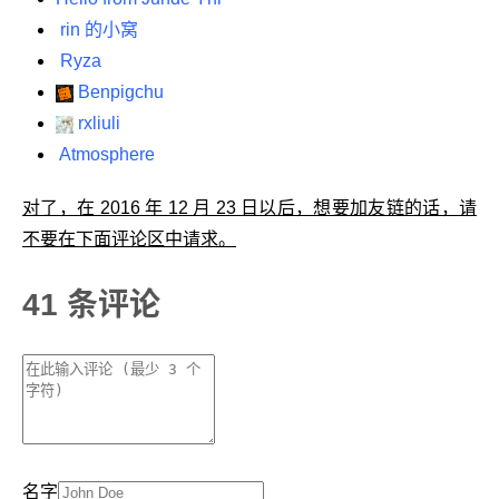
rin 的小窝
Ryza
Benpigchu
rxliuli
Atmosphere
对了，在 2016 年 12 月 23 日以后，想要加友链的话，请
不要在下面评论区中请求。
41 条评论
名字