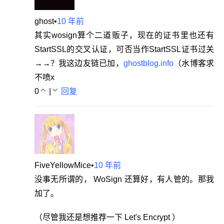
ghost
•
10 年前
其实wosign算个二道贩子，现在的证书里也还有
StartSSL的交叉认证，可否当作StartSSL证书过关
→→？我这边友链已加，
ghostblog.info
（水博客求
不喷x
0
|
回复
FiveYellowMice
•
10 年前
没事无所谓的， WoSign 还算好，有人管的。那我
加了。
（尽管我还是想推荐一下 Let's Encrypt ）