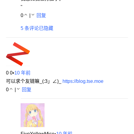
"
0
|
回复
5 条评论已隐藏
0 0
•
10 年前
可以求个友链嘛_(:3」∠)_
https://blog.tse.moe
0
|
回复
FiveYellowMice
•
10 年前