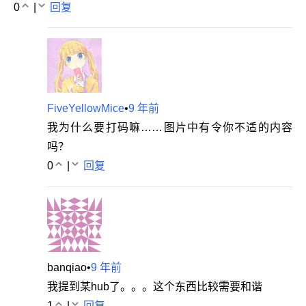
0
|
回复
FiveYellowMice
•
9 年前
我为什么要打码嘛……图片中有令你不适的内容
吗？
0
|
回复
banqiao
•
9 年前
我提到某hub了。。。这个东西比较需要和谐
1
|
回复