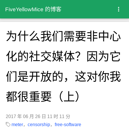
FiveYellowMice 的博客
为什么我们需要非中心
化的社交媒体？因为它
们是开放的，这对你我
都很重要（上）
2017 年 06 月 26 日 11 时 11 分
meter
，
censorship
，
free-software