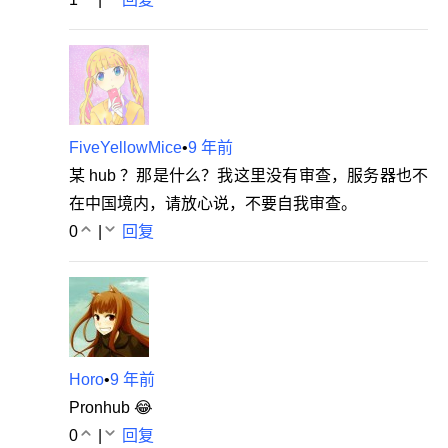
FiveYellowMice
•
9 年前
某 hub ？那是什么？我这里没有审查，服务器也不
在中国境内，请放心说，不要自我审查。
0
|
回复
Horo
•
9 年前
Pronhub 😂
0
|
回复