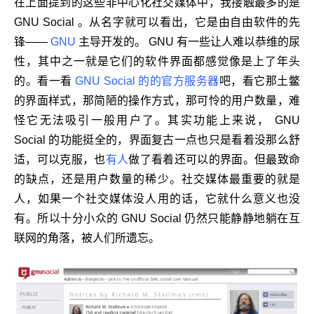
在上面提到的这些非中心化社交媒体中，我接触最多的是
GNU Social 。从名字就可以看出，它是由自由软件的先
锋——
GNU
主导开发的。 GNU 有一些让人难以恭维的尿
性，其中之一就是它们的软件界面都感觉像是上了年头
的。看一看
GNU Social 的的官方服务器
吧，看它那土鳖
的界面样式，那简陋的操作方式，那可怜的用户数量，难
怪它无法吸引一般用户了。其实功能上来说， GNU
Social 的功能挺全的，界面复古一点也只是看着没那么舒
适，可以克服，也
有人
做了看着还可以的界面。但最致命
的缺点，还是用户数量的稀少。社交媒体最重要的就是
人，如果一个社交媒体没人用的话，它就什么意义也没
有。所以十分小众的 GNU Social 仍然只能静静地躺在互
联网的角落，被人们所遗忘。