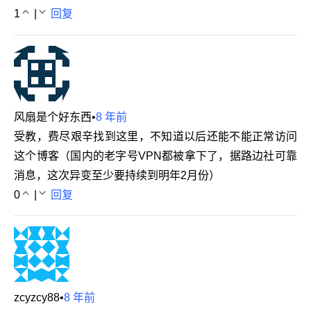
1
|
回复
风扇是个好东西
•
8 年前
受教，费尽艰辛找到这里，不知道以后还能不能正常访问
这个博客（国内的老字号VPN都被拿下了，据路边社可靠
消息，这次异变至少要持续到明年2月份）
0
|
回复
zcyzcy88
•
8 年前