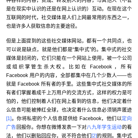
种各样的内容，赞成、转发别人的内容，与其他人（不管
是在现实中认识的还是在网上认识的）互动。在现在这个
互联网的时代，社交媒体是人们上网最常用的东西之一，
也是许多人获取信息的主要途径。
但是上面提到的这些社交媒体网站，都有一个共同点，也
可以说是缺点，就是他们都是“集中式”的。集中式的社交
媒体是封闭的，它们只能在一个网站上使用，被一个公司
或组织掌管生杀大权。比如在 Facebook ，所有
Facebook 用户的内容，全部都集中在几个少数人——也
就是 Facebook 所有者的手里。这些集中式社交媒体的所
有者们掌握着成千上万用户的交流方式，这样的权力是可
怕的，他们控制着人们在网上看到的信息，他们决定着什
么信息可能被捧红全球，也决定着什么信息必须销声匿迹
[1]
。你将私密的个人信息提供给 Facebook，他们以
定向
广告
回报你。你想在微博发表一下对
八九年学生运动
的看
法，他们以删贴回应你，说不符合他们
[2]
的规则。集中式