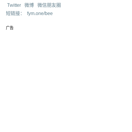
Twitter
微博
微信朋友圈
短链接：
fym.one/bee
广告