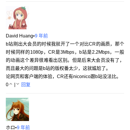
David Huang
•
9 年前
b站刚出大会员的时候我就开了一个对比CR的画质，那个
时候同样的1080p，CR是3Mbps，b站是2.2Mbps，一般
的动画这个差异很难看出区别。但是后来大会员没有了，
而且最大的问题是b站的版权番太少，这就尴尬了。
论网页和客户端的体验，CR还有niconico跟b站没法比。
0
|
回复
ホロ
•
9 年前