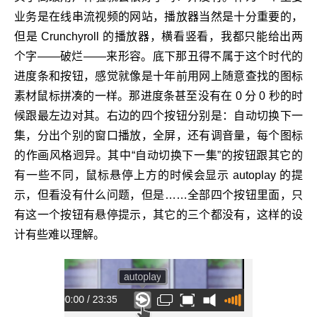
业务是在线串流视频的网站，播放器当然是十分重要的，
但是 Crunchyroll 的播放器，横看竖看，我都只能给出两
个字——破烂——来形容。底下那丑得不属于这个时代的
进度条和按钮，感觉就像是十年前用网上随意查找的图标
素材鼠标拼凑的一样。那进度条甚至没有在 0 分 0 秒的时
候跟最左边对其。右边的四个按钮分别是：自动切换下一
集，分出个别的窗口播放，全屏，还有调音量，每个图标
的作画风格迥异。其中“自动切换下一集”的按钮跟其它的
有一些不同，鼠标悬停上方的时候会显示 autoplay 的提
示，但看没有什么问题，但是……全部四个按钮里面，只
有这一个按钮有悬停提示，其它的三个都没有，这样的设
计有些难以理解。