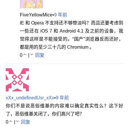
FiveYellowMice
•
9 年前
IE 和 Opera 不支持还不够惨淡吗？而且还要考虑到
一些还在 iOS 7 和 Android 4.1 及之前的设备，我
觉得这样是不能接受的。“国产”浏览器反而还好，
都是用的至少三十几的 Chromium 。
0
|
回复
xXx_undefinedUsr_xXx
•
9 年前
你们不是说恶俗维基的内容难以确定真实性么？这下好
了，恶俗维基关闭了，你们高兴了吧？
0
|
回复