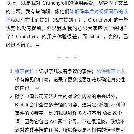
以上，就是我对 Crunchyroll 的使用感受。尽管为了文章
的主题，我有些偏颇，像他们
降低码率后对视频画质的改
善
就没有在上面提到（现在提到了），Crunchyroll 的一些
优势也没有提到。但是我想我的意思大家应该已经明白
了：Crunchyroll 的用户体验很差，而 Bilibili ，真的，已
经挺不错了。
🐁
维基百科
上记录了几次有争议的事件；
恶俗维基
上以
带有偏见的口吻，记录了更多或更加难以确定真实性
的内容。
↩
除了中国公司无法避免的对政治内容的审查以外，
Bilibili 会审查更多奇怪的内容，通常是对他们不利的
事件的关键字，比如我见到许多人打不出 Mac 这个
词，因为它包含 AC 两个字母。不过很遗憾，我找不
到对这件事情的证据，所以你要是不相信的话也是可