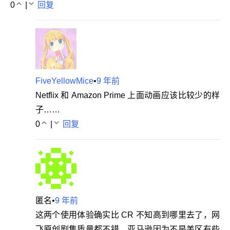
0
|
回复
FiveYellowMice
•
9 年前
Netflix 和 Amazon Prime 上面动画应该比较少的样
子……
0
|
回复
匿名
•
9 年前
这两个使用体验确实比 CR 不知高到哪里去了，网
飞原创剧集质量都不错，亚马逊因为不是美区有些