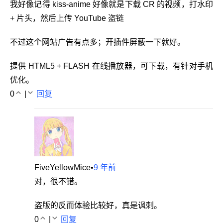
我好像记得 kiss-anime 好像就是下载 CR 的视频，打水印
+ 片头，然后上传 YouTube 盗链
不过这个网站广告有点多；开插件屏蔽一下就好。
提供 HTML5 + FLASH 在线播放器，可下载，有针对手机
优化。
0
|
回复
FiveYellowMice
•
9 年前
对，很不错。
盗版的反而体验比较好，真是讽刺。
0
|
回复