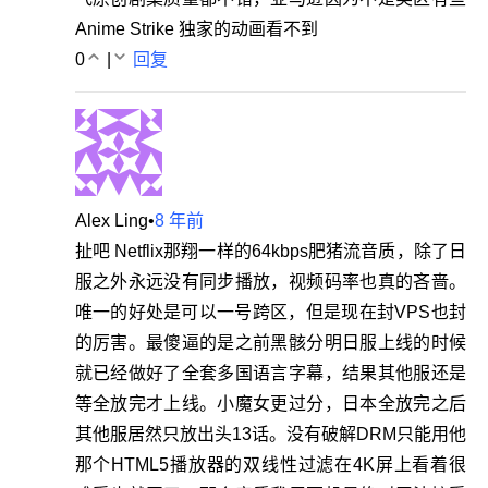
Anime Strike 独家的动画看不到
0
|
回复
Alex Ling
•
8 年前
扯吧 Netflix那翔一样的64kbps肥猪流音质，除了日
服之外永远没有同步播放，视频码率也真的吝啬。
唯一的好处是可以一号跨区，但是现在封VPS也封
的厉害。最傻逼的是之前黑骸分明日服上线的时候
就已经做好了全套多国语言字幕，结果其他服还是
等全放完才上线。小魔女更过分，日本全放完之后
其他服居然只放出头13话。没有破解DRM只能用他
那个HTML5播放器的双线性过滤在4K屏上看着很