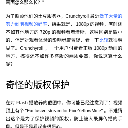
画面怎么那么长？”
为了照顾他们的土豆服务器，Crunchyroll 最近
做了大量的
努力剥削视频的码率
，结果就是， 1080p 的视频，有时还
不如其他地方的 720p 的视频看着清晰，这种区别是微小
的，但是对观看体验的影响毋庸置疑，看一下
比较
就很明
显了。Crunchyroll ，一个用户付费看正版 1080p 动画的
地方，搞得还不如许多盗版的画质要高，你说这算什么
呢？
奇怪的版权保护
在对 Flash 播放器的截图中，你可能已经注意到了：视频
顶上有个 "Exclusive stream for FiveYellowMice" 。不难猜
出这个是为了保护视频的版权，防止被人录屏传播的手
段。但是还是看起来很恶心。