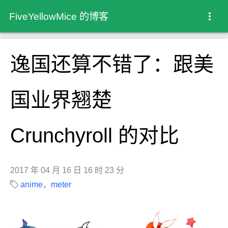
FiveYellowMice 的博客
逸国还算不错了：跟美
国业界翘楚
Crunchyroll 的对比
2017 年 04 月 16 日 16 时 23 分
anime
，
meter