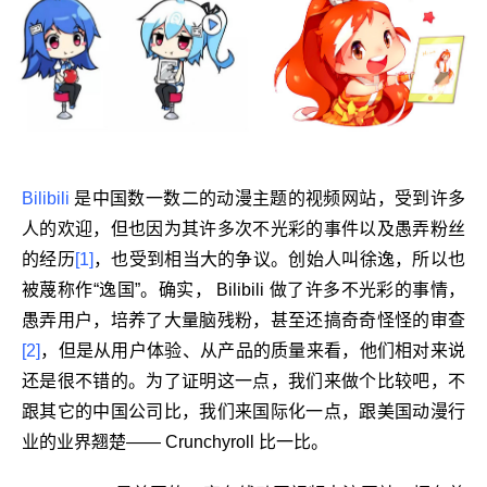
Bilibili
是中国数一数二的动漫主题的视频网站，受到许多
人的欢迎，但也因为其许多次不光彩的事件以及愚弄粉丝
的经历
[1]
，也受到相当大的争议。创始人叫徐逸，所以也
被蔑称作“逸国”。确实， Bilibili 做了许多不光彩的事情，
愚弄用户，培养了大量脑残粉，甚至还搞奇奇怪怪的审查
[2]
，但是从用户体验、从产品的质量来看，他们相对来说
还是很不错的。为了证明这一点，我们来做个比较吧，不
跟其它的中国公司比，我们来国际化一点，跟美国动漫行
业的业界翘楚—— Crunchyroll 比一比。