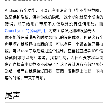
Android 有个功能，可以让应用设定自己能不能被截图，
说是保护隐私，保护你妹的隐私！这个功能就是个彻底的
错误，除了给用户带来不方便以外没有任何用处。而
Crunchyroll 的漫画应用
，将这个错误更加地发扬光大——
你不能够在看漫画的时候给自己的设备截图。但是这有个
卵用啊？我想翻拍盗版的话，可以拿另一个设备给屏幕拍
照，可以 root 了以后绕过这个限制，甚至我直接拿 iOS 设
备截图都可以啊？等等，我有毛病，为什么要拿移动设
备？直接拿电脑截图不就完了？这个设计没有有效地防范
盗版，反而在我想给漫画截一页图，发到网上吐槽一下内
容的时候，带来了麻烦。
尾声