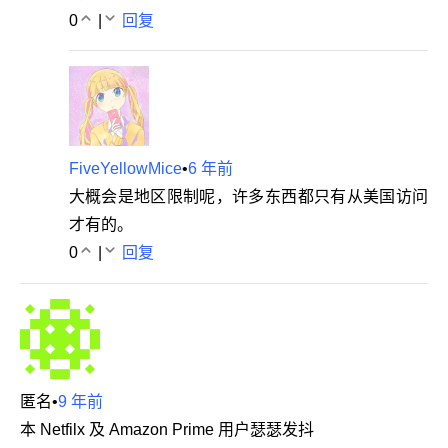
0
|
回复
FiveYellowMice
•
6 年前
大概会是地区限制呢，许多东西都只有从美国访问
才有的。
0
|
回复
匿名
•
9 年前
本 Netfilx 及 Amazon Prime 用户瑟瑟发抖