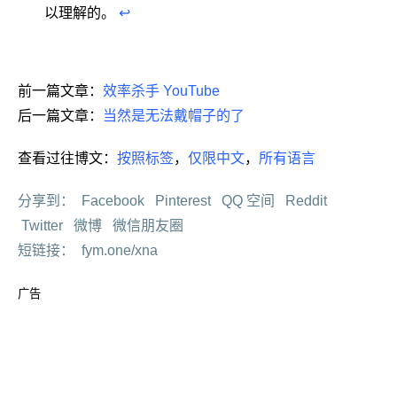
以理解的。
↩
前一篇文章：
效率杀手 YouTube
后一篇文章：
当然是无法戴帽子的了
查看过往博文：
按照标签
，
仅限中文
，
所有语言
分享到：
Facebook
Pinterest
QQ 空间
Reddit
Twitter
微博
微信朋友圈
短链接：
fym.one/xna
广告