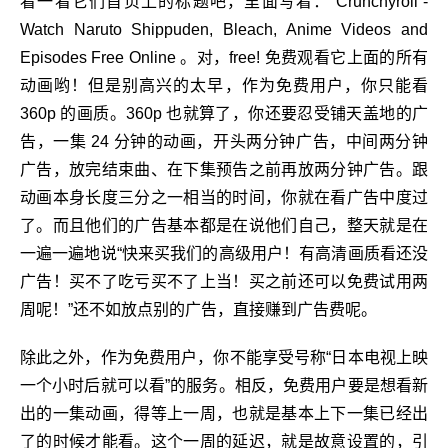
看一看它们首页上的标题吧，里面写着： Crunchyroll -
Watch Naruto Shippuden, Bleach, Anime Videos and
Episodes Free Online 。对，free! 免费观看它上面的所有
动画哟！但是别高兴的太早，作为免费用户，你只能看
360p 的画质。360p 也就算了，你还要忍受铺天盖地的广
告，一集 24 分钟的动画，开头两分钟广告，中间两分钟
广告，放完结束曲、在下集预告之前再放两分钟广告。跟
动画本身长度三分之一相当的时间，你就在看广告中度过
了。而且他们的广告基本都是在说他们自己，整天就是在
一遍一遍地说“快来买我们的高级用户！有高清画质看还没
广告！买不了吃亏买不了上当！买之前还可以免费试用两
周呢！”还不如放点别的广告，直接赚到广告费呢。
除此之外，作为免费用户，你不能享受号称“日本电视上映
一个小时后就可以看”的服务。相反，免费用户要是想看新
出的一集动画，得等上一周，也就是基本上下一集已经出
了的时候才能看。这个一周的延迟，就是故意设置的，引