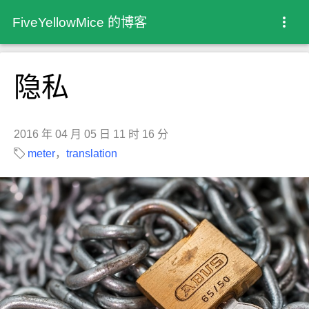
FiveYellowMice 的博客
隐私
2016 年 04 月 05 日 11 时 16 分
meter
，
translation