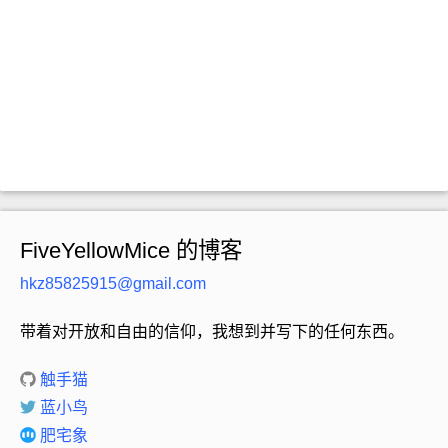
FiveYellowMice 的博客
hkz85825915@gmail.com
带着对开放和自由的信仰，我想到并写下的任何东西。
触手猫
蓝小鸟
肥宅象