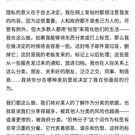
隐私的意义在于自主决定。我在网上发帖时都很注意我发
的内容，因为这很重要。人和政府都不是舍己为人的。尽
管有例外，但大多数人都用“标签”来简化他们的生活——
我也这么做。如果我能够将东西分类或打上标签，那么我
在做决定的时候将会容易一些。这封电子邮件是垃圾，删
掉它；这封是我的老板发来的，标记上以后处理；这些是
从一些服务发过来的通知，放进归档。我也在人际关系上
这么分类，朋友、关系好的朋友、泛泛之交、同事、制造
商……我将你分在哪种类别里就决定了我在你面前的行
为。
我们都这么做，我们将对某人的了解作为分类的依据。也
就是说我们分享得越多，被其他人分类的风险也越高——
或者更惨的，被政府分类。“恐怖分子”这个词作为标签有
非常沉重的分量，它代表着邪恶、谋杀和仇恨，这样的标