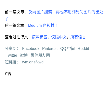
前一篇文章：
反向图片搜索：再也不用到处问图片的出处
了
后一篇文章：
Medium 也被封了
查看过往博文：
按照标签
，
仅限中文
，
所有语言
分享到：
Facebook
Pinterest
QQ 空间
Reddit
Twitter
微博
微信朋友圈
短链接：
fym.one/kwd
广告